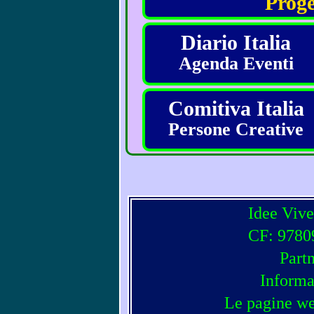
Proge
Diario Italia
Agenda Eventi
Comitiva Italia
Persone Creative
Idee Vive
CF: 97809
Part
Informa
Le pagine we